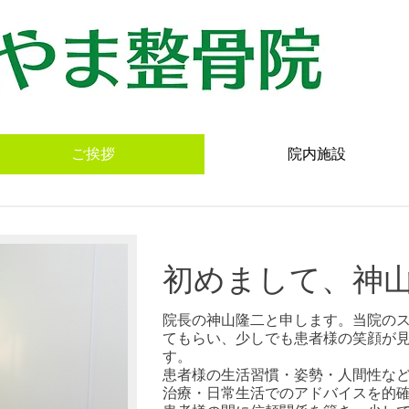
ご挨拶
院内施設
初めまして、神
院長の神山隆二と申します。当院の
てもらい、少しでも患者様の笑顔が
す。
患者様の生活習慣・姿勢・人間性な
治療・日常生活でのアドバイスを的