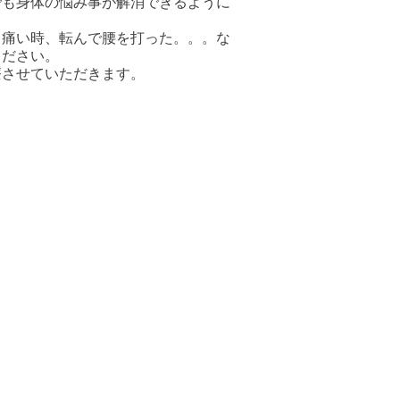
でも身体の悩み事が解消できるように
て痛い時、転んで腰を打った。。。な
ください。
療させていただきます。