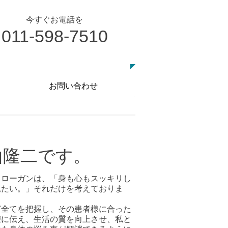
今すぐお電話を
011-598-7510
お気軽にお問い合わせください
お問い合わせ
山隆二です。
スローガンは、「身も心もスッキリし
見たい。」それだけを考えておりま
ど全てを把握し、その患者様に合った
確に伝え、生活の質を向上させ、私と